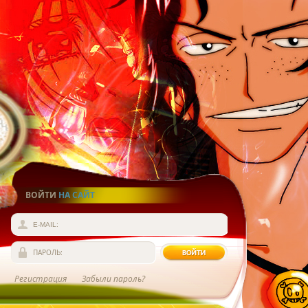
ВОЙТИ
НА САЙТ
E-MAIL:
ПАРОЛЬ:
Регистрация
Забыли пароль?