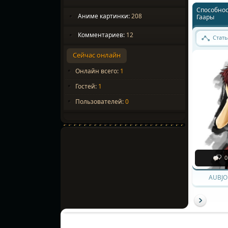
Способнос
Аниме картинки:
208
Гаары
Комментариев:
12
Стать
Сейчас онлайн
Онлайн всего:
1
Гостей:
1
Пользователей:
0
0
AUBJO